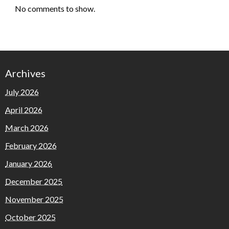
No comments to show.
Archives
July 2026
April 2026
March 2026
February 2026
January 2026
December 2025
November 2025
October 2025