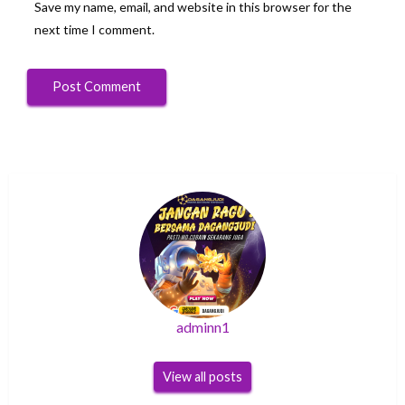
Save my name, email, and website in this browser for the
next time I comment.
adminn1
View all posts