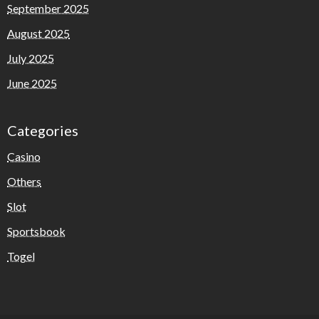
September 2025
August 2025
July 2025
June 2025
Categories
Casino
Others
Slot
Sportsbook
Togel