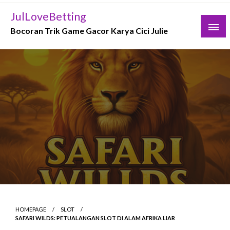
Skip
JulLoveBetting
to
Bocoran Trik Game Gacor Karya Cici Julie
content
HOMEPAGE
SLOT
SAFARI WILDS: PETUALANGAN SLOT DI ALAM AFRIKA LIAR