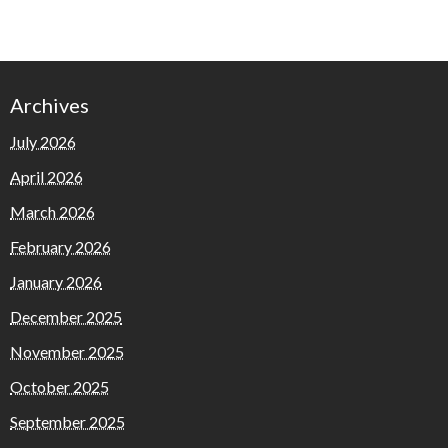
Archives
July 2026
April 2026
March 2026
February 2026
January 2026
December 2025
November 2025
October 2025
September 2025