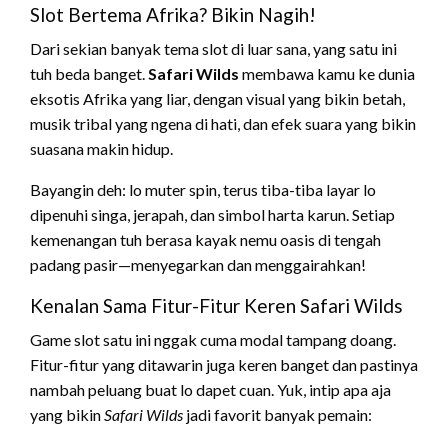
Slot Bertema Afrika? Bikin Nagih!
Dari sekian banyak tema slot di luar sana, yang satu ini
tuh beda banget.
Safari Wilds
membawa kamu ke dunia
eksotis Afrika yang liar, dengan visual yang bikin betah,
musik tribal yang ngena di hati, dan efek suara yang bikin
suasana makin hidup.
Bayangin deh: lo muter spin, terus tiba-tiba layar lo
dipenuhi singa, jerapah, dan simbol harta karun. Setiap
kemenangan tuh berasa kayak nemu oasis di tengah
padang pasir—menyegarkan dan menggairahkan!
Kenalan Sama Fitur-Fitur Keren Safari Wilds
Game slot satu ini nggak cuma modal tampang doang.
Fitur-fitur yang ditawarin juga keren banget dan pastinya
nambah peluang buat lo dapet cuan. Yuk, intip apa aja
yang bikin
Safari Wilds
jadi favorit banyak pemain: