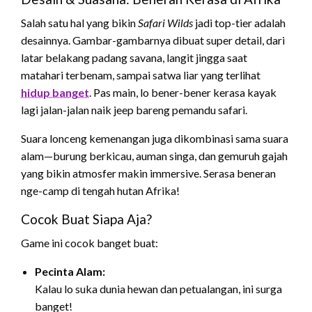
Salah satu hal yang bikin
Safari Wilds
jadi top-tier adalah
desainnya. Gambar-gambarnya dibuat super detail, dari
latar belakang padang savana, langit jingga saat
matahari terbenam, sampai satwa liar yang terlihat
hidup banget
. Pas main, lo bener-bener kerasa kayak
lagi jalan-jalan naik jeep bareng pemandu safari.
Suara lonceng kemenangan juga dikombinasi sama suara
alam—burung berkicau, auman singa, dan gemuruh gajah
yang bikin atmosfer makin immersive. Serasa beneran
nge-camp di tengah hutan Afrika!
Cocok Buat Siapa Aja?
Game ini cocok banget buat:
Pecinta Alam:
Kalau lo suka dunia hewan dan petualangan, ini surga
banget!