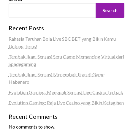
Search
Recent Posts
Rahasia Taruhan Bola Live SBOBET yang Bikin Kamu
Untung Terus!
Tembak Ikan: Sensasi Seru Game Memancing Virtual dari
Spadegaming
Tembak Ikan: Sensasi Menembak Ikan di Game
Habanero
Evolution Gaming: Menguak Sensasi Live Casino Terbaik
Evolution Gaming: Raja Live Casino yang Bikin Ketagihan
Recent Comments
No comments to show.