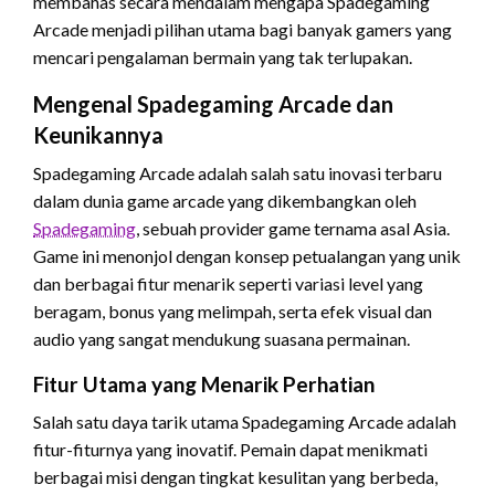
membahas secara mendalam mengapa Spadegaming
Arcade menjadi pilihan utama bagi banyak gamers yang
mencari pengalaman bermain yang tak terlupakan.
Mengenal Spadegaming Arcade dan
Keunikannya
Spadegaming Arcade adalah salah satu inovasi terbaru
dalam dunia game arcade yang dikembangkan oleh
Spadegaming
, sebuah provider game ternama asal Asia.
Game ini menonjol dengan konsep petualangan yang unik
dan berbagai fitur menarik seperti variasi level yang
beragam, bonus yang melimpah, serta efek visual dan
audio yang sangat mendukung suasana permainan.
Fitur Utama yang Menarik Perhatian
Salah satu daya tarik utama Spadegaming Arcade adalah
fitur-fiturnya yang inovatif. Pemain dapat menikmati
berbagai misi dengan tingkat kesulitan yang berbeda,