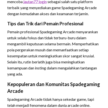
mencoba
lautan77 login
sebagai salah satu platform
terbaik yang menyediakan game Spadegaming Arcade
dengan kemudahan akses dan keamanan terjamin.
Tips dan Trik dari Pemain Profesional
Pemain profesional Spadegaming Arcade menyarankan
untuk selalu fokus dan tidak terburu-buru dalam
mengambil keputusan selama bermain. Memperhatikan
pola pergerakan musuh dan memanfaatkan setiap
kesempatan untuk meningkatkan skor sangat krusial.
Selain itu, rutin berlatih juga bisa meningkatkan
kemampuan dan insting dalam mengalahkan tantangan
yang ada.
Kepopuleran dan Komunitas Spadegaming
Arcade
Spadegaming Arcade tidak hanya sekedar game, tapi
telah menjadi fenomena dalam dunia arcade online.