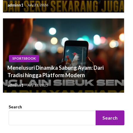
adminn1
July 21, 2026
SPORTSBOOK
Menelusuri Dinamika Sabung Ayam: Dari
Tradisi hingga Platform Modern
adminn1
July 12, 2025
Search
Search