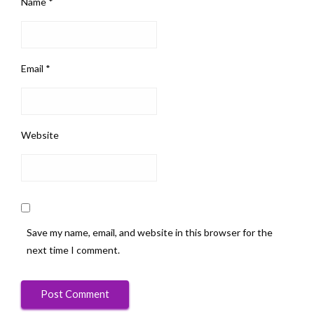
Name
*
Email
*
Website
Save my name, email, and website in this browser for the
next time I comment.