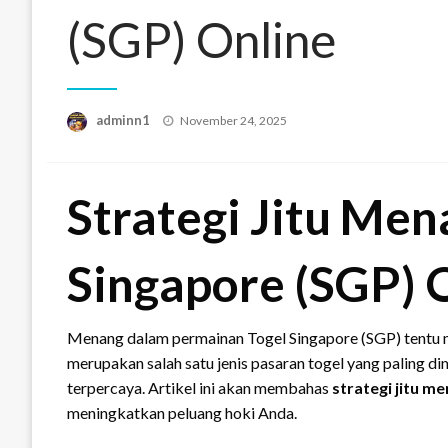
(SGP) Online
Posted
adminn1
November 24, 2025
on
Strategi Jitu Men
Singapore (SGP) 
Menang dalam permainan Togel Singapore (SGP) tentu 
merupakan salah satu jenis pasaran togel yang paling di
terpercaya. Artikel ini akan membahas
strategi jitu m
meningkatkan peluang hoki Anda.