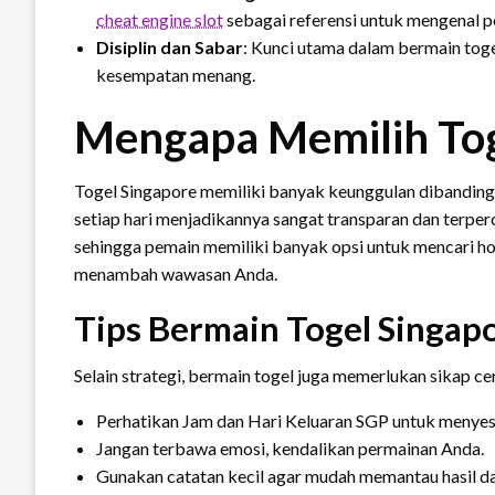
cheat engine slot
sebagai referensi untuk mengenal p
Disiplin dan Sabar
: Kunci utama dalam bermain toge
kesempatan menang.
Mengapa Memilih Tog
Togel Singapore memiliki banyak keunggulan dibandingka
setiap hari menjadikannya sangat transparan dan terperca
sehingga pemain memiliki banyak opsi untuk mencari ho
menambah wawasan Anda.
Tips Bermain Togel Singap
Selain strategi, bermain togel juga memerlukan sikap c
Perhatikan Jam dan Hari Keluaran SGP untuk menyes
Jangan terbawa emosi, kendalikan permainan Anda.
Gunakan catatan kecil agar mudah memantau hasil da