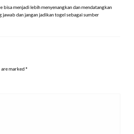
re bisa menjadi lebih menyenangkan dan mendatangkan
g jawab dan jangan jadikan togel sebagai sumber
s are marked
*