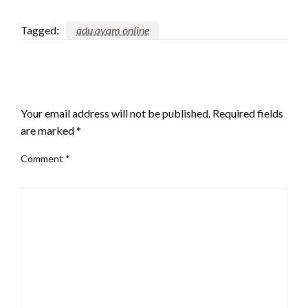
Tagged:
adu ayam online
LEAVE A RESPONSE
Your email address will not be published.
Required fields
are marked
*
Comment
*