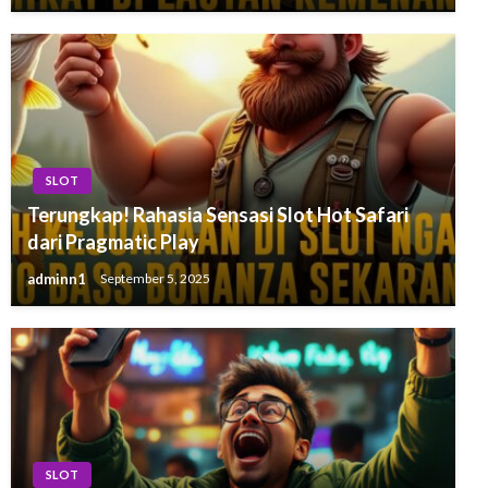
SLOT
Terungkap! Rahasia Sensasi Slot Hot Safari
dari Pragmatic Play
adminn1
September 5, 2025
SLOT