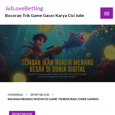
Skip
JulLoveBetting
to
Bocoran Trik Game Gacor Karya Cici Julie
content
HOMEPAGE
SPORTSBOOK
RAHASIA MENANG MUDAH DI GAME TEMBAK IKAN JOKER GAMING
SPORTSBOOK