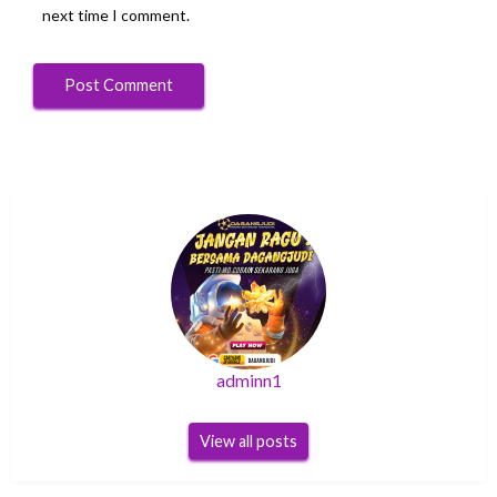
next time I comment.
adminn1
View all posts