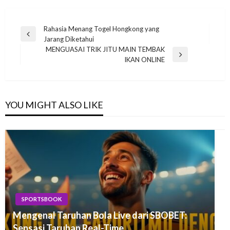
Post
Rahasia Menang Togel Hongkong yang
Previous
Jarang Diketahui
navigation
Post
MENGUASAI TRIK JITU MAIN TEMBAK
Next
IKAN ONLINE
Post
YOU MIGHT ALSO LIKE
SPORTSBOOK
Mengenal Taruhan Bola Live dari SBOBET:
Sensasi Taruhan Real-Time