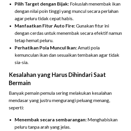
Pilih Target dengan Bijak:
Fokuslah menembak ikan
dengan nilai poin tinggi yang muncul secara perlahan
agar peluru tidak cepat habis.
Manfaatkan Fitur Auto Fire:
Gunakan fitur ini
dengan cerdas untuk menembak secara efektif namun
tetap hemat peluru.
Perhatikan Pola Muncul Ikan:
Amati pola
kemunculan ikan dan sesuaikan tembakan agar tidak
sia-sia.
Kesalahan yang Harus Dihindari Saat
Bermain
Banyak pemain pemula sering melakukan kesalahan
mendasar yang justru mengurangi peluang menang,
seperti:
Menembak secara sembarangan:
Menghabiskan
peluru tanpa arah yang jelas.