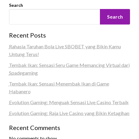
Search
Search
Recent Posts
Rahasia Taruhan Bola Live SBOBET yang Bikin Kamu
Untung Terus!
Tembak Ikan: Sensasi Seru Game Memancing Virtual dari
Spadegaming
Tembak Ikan: Sensasi Menembak Ikan di Game
Habanero
Evolution Gaming: Menguak Sensasi Live Casino Terbaik
Evolution Gaming: Raja Live Casino yang Bikin Ketagihan
Recent Comments
No comments to show.