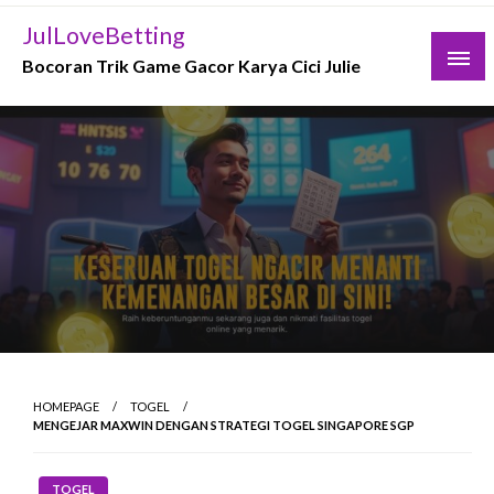
Skip
JulLoveBetting
to
Bocoran Trik Game Gacor Karya Cici Julie
content
HOMEPAGE
TOGEL
MENGEJAR MAXWIN DENGAN STRATEGI TOGEL SINGAPORE SGP
TOGEL