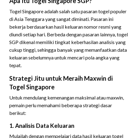
Apa Itu Togel Singapore SGP?
Togel Singapore adalah salah satu pasaran togel populer
di Asia Tenggara yang sangat diminati. Pasaran ini
bekerja berdasarkan hasil keluaran nomor resmi yang
diundi setiap hari. Berbeda dengan pasaran lainnya, togel
SGP dikenal memiliki tingkat keberhasilan analisis yang
cukup tinggi, sehingga banyak yang memanfaatkan data
keluaran sebelumnya untuk mencari pola angka yang
tepat.
Strategi Jitu untuk Meraih Maxwin di
Togel Singapore
Untuk mendulang kemenangan maksimal atau maxwin,
pemain perlu memahami beberapa strategi dasar
berikut:
1. Analisis Data Keluaran
Mulailah dengan mempelajari data hasil keluaran togel