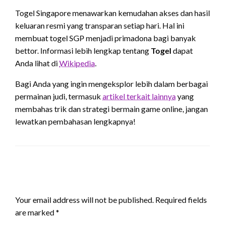
Togel Singapore menawarkan kemudahan akses dan hasil
keluaran resmi yang transparan setiap hari. Hal ini
membuat togel SGP menjadi primadona bagi banyak
bettor. Informasi lebih lengkap tentang
Togel
dapat
Anda lihat di
Wikipedia
.
Bagi Anda yang ingin mengeksplor lebih dalam berbagai
permainan judi, termasuk
artikel terkait lainnya
yang
membahas trik dan strategi bermain game online, jangan
lewatkan pembahasan lengkapnya!
LEAVE A RESPONSE
Your email address will not be published.
Required fields
are marked
*